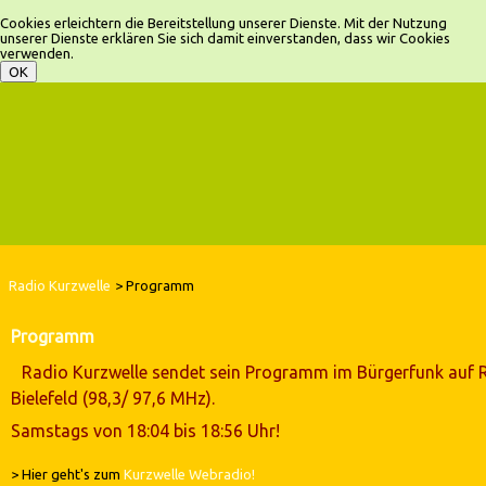
Cookies erleichtern die Bereitstellung unserer Dienste. Mit der Nutzung
unserer Dienste erklären Sie sich damit einverstanden, dass wir Cookies
verwenden.
Radio Kurzwelle
Programm
Programm
Radio Kurzwelle sendet sein Programm im Bürgerfunk auf 
Bielefeld (98,3/ 97,6 MHz).
Samstags von 18:04 bis 18:56 Uhr!
> Hier geht's zum
Kurzwelle Webradio!