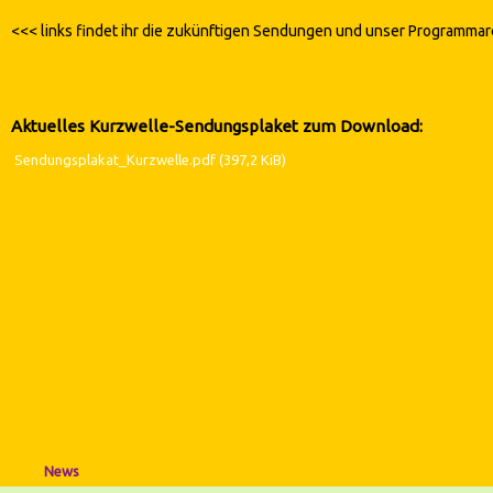
<<< links findet ihr die zukünftigen Sendungen und unser Programmar
Aktuelles Kurzwelle-Sendungsplaket zum Download:
Sendungsplakat_Kurzwelle.pdf
(397,2 KiB)
Navigation
überspringen
News